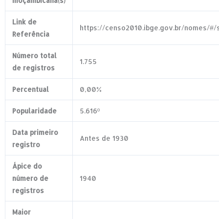
moçambicana(s)
Link de
https://censo2010.ibge.gov.br/nomes/#
Referência
Número total
1.755
de registros
Percentual
0,00%
Popularidade
5.616º
Data primeiro
Antes de 1930
registro
Ápice do
número de
1940
registros
Maior