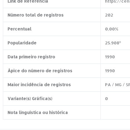
Link de Referência
https://ce
Número total de registros
202
Percentual
0,00%
Popularidade
25.908º
Data primeiro registro
1990
Ápice do número de registros
1990
Maior incidência de registros
PA / MG / S
Variante(s) Gráfica(s)
0
Nota linguística ou histórica