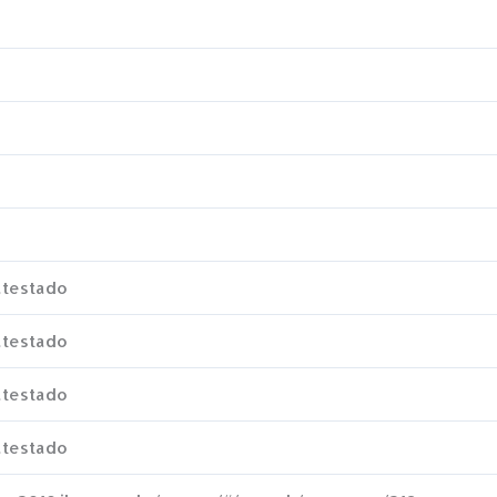
atestado
atestado
atestado
atestado