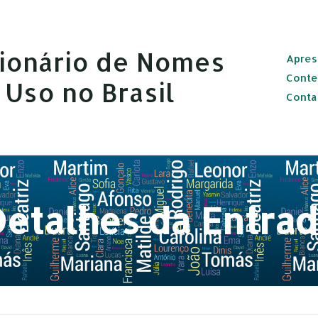
cionário de Nomes
Apres
Conte
Uso no Brasil
Conta
etalhes da Entra