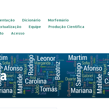
entação
Dicionário
Morfemário
xtualização
Equipe
Produção Científica
to
Acesso
da